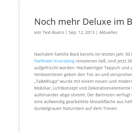
Noch mehr Deluxe im B
von
Text-Buero
|
Sep. 12, 2013
|
Aktuelles
Nachdem Familie Bock bereits im letzten Jahr 3
Parkhotel Kronsberg
renovieren ließ, sind jetzt
aufgefrischt worden: Hochwertiger Teppich und
Himbeertönen geben den Ton an und versprühen 
„TaBARluga“ wurde mit einem neuen und modern
Mobiliar, Lichtkonzept und Dekorationselement
aufeinander abge-stimmt. Der Bartresen verfügt 
eine aufwendig gearbeitete Mosaikfläche aus hel
dunkelgrauen Naturstein auf dem Tresen.