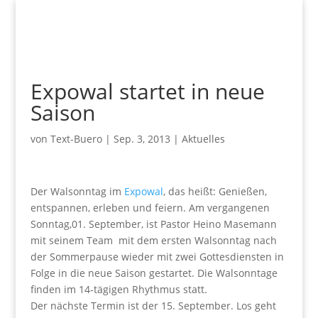
Expowal startet in neue
Saison
von
Text-Buero
|
Sep. 3, 2013
|
Aktuelles
Der Walsonntag im
Expowal
, das heißt: Genießen,
entspannen, erleben und feiern. Am vergangenen
Sonntag,01. September, ist Pastor Heino Masemann
mit seinem Team mit dem ersten Walsonntag nach
der Sommerpause wieder mit zwei Gottesdiensten in
Folge in die neue Saison gestartet. Die Walsonntage
finden im 14-tägigen Rhythmus statt.
Der nächste Termin ist der 15. September. Los geht