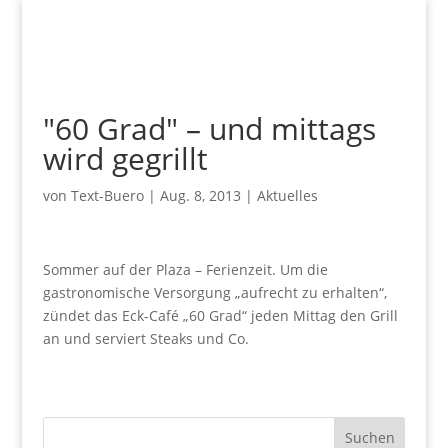
"60 Grad" – und mittags
wird gegrillt
von
Text-Buero
|
Aug. 8, 2013
|
Aktuelles
Sommer auf der Plaza – Ferienzeit. Um die
gastronomische Versorgung „aufrecht zu erhalten“,
zündet das Eck-Café „60 Grad“ jeden Mittag den Grill
an und serviert Steaks und Co.