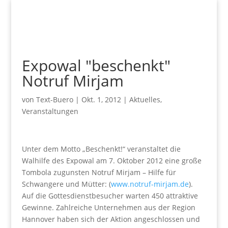
Expowal "beschenkt"
Notruf Mirjam
von
Text-Buero
|
Okt. 1, 2012
|
Aktuelles
,
Veranstaltungen
Unter dem Motto „Beschenkt!“ veranstaltet die
Walhilfe des Expowal am 7. Oktober 2012 eine große
Tombola zugunsten Notruf Mirjam – Hilfe für
Schwangere und Mütter: (
www.notruf-mirjam.de
).
Auf die Gottesdienstbesucher warten 450 attraktive
Gewinne. Zahlreiche Unternehmen aus der Region
Hannover haben sich der Aktion angeschlossen und