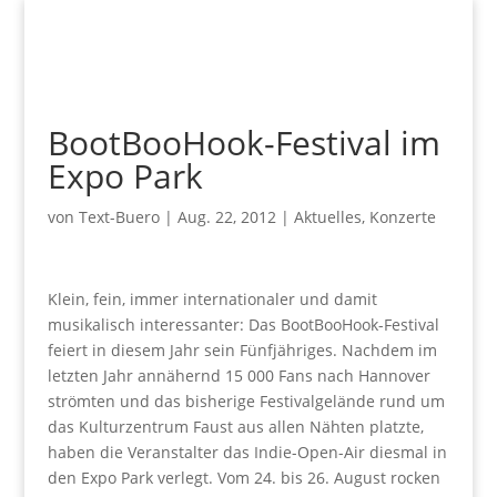
BootBooHook-Festival im
Expo Park
von
Text-Buero
|
Aug. 22, 2012
|
Aktuelles
,
Konzerte
Klein, fein, immer internationaler und damit
musikalisch interessanter: Das BootBooHook-Festival
feiert in diesem Jahr sein Fünfjähriges. Nachdem im
letzten Jahr annähernd 15 000 Fans nach Hannover
strömten und das bisherige Festivalgelände rund um
das Kulturzentrum Faust aus allen Nähten platzte,
haben die Veranstalter das Indie-Open-Air diesmal in
den Expo Park verlegt. Vom 24. bis 26. August rocken