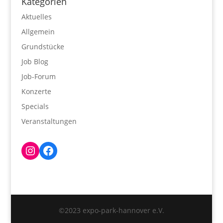
Kategorien
Aktuelles
Allgemein
Grundstücke
Job Blog
Job-Forum
Konzerte
Specials
Veranstaltungen
Instagram
Facebook
©2023 expo-park-hannover e.V.