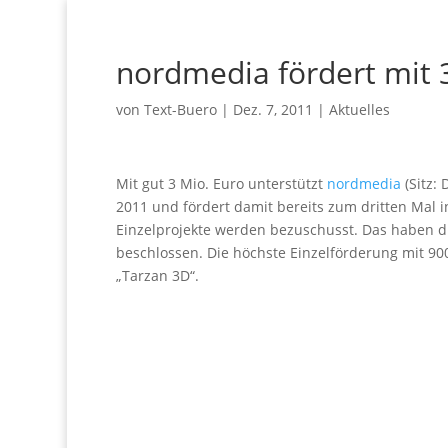
nordmedia fördert mit 
von
Text-Buero
|
Dez. 7, 2011
|
Aktuelles
Mit gut 3 Mio. Euro unterstützt
nordmedia
(Sitz: 
2011 und fördert damit bereits zum dritten Mal 
Einzelprojekte werden bezuschusst. Das haben
beschlossen. Die höchste Einzelförderung mit 900
„Tarzan 3D“.