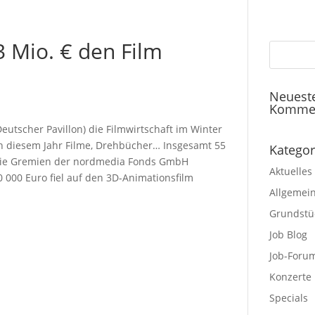
3 Mio. € den Film
Neuest
Komme
Deutscher Pavillon) die Filmwirtschaft im Winter
in diesem Jahr Filme, Drehbücher… Insgesamt 55
Kategor
 die Gremien der nordmedia Fonds GmbH
Aktuelles
 000 Euro fiel auf den 3D-Animationsfilm
Allgemei
Grundstü
Job Blog
Job-Foru
Konzerte
Specials