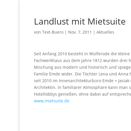
Landlust mit Mietsuite
von
Text-Buero
|
Nov. 7, 2011
|
Aktuelles
Seit Anfang 2010 besteht in Wülferode die kleine 
Fachwerkhaus aus dem Jahre 1812 wurden drei hoc
Mischung aus modern und historisch und spiege
Familie Emde wider. Die Töchter Lena und Anna h
seit 2010 im Innenarchitekturbüro Emde + Jasia
Architektin. In familiärer Atmosphäre kann man
Hotellobbys genießen, ohne dabei auf entsprech
www.mietsuite.de