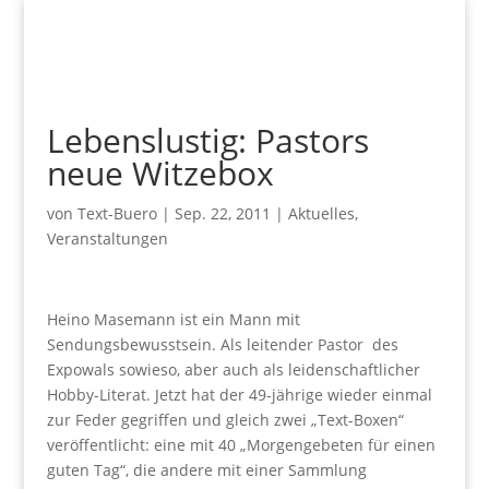
Lebenslustig: Pastors
neue Witzebox
von
Text-Buero
|
Sep. 22, 2011
|
Aktuelles
,
Veranstaltungen
Heino Masemann ist ein Mann mit
Sendungsbewusstsein. Als leitender Pastor des
Expowals sowieso, aber auch als leidenschaftlicher
Hobby-Literat. Jetzt hat der 49-jährige wieder einmal
zur Feder gegriffen und gleich zwei „Text-Boxen“
veröffentlicht: eine mit 40 „Morgengebeten für einen
guten Tag“, die andere mit einer Sammlung