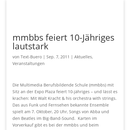
mmbbs feiert 10-Jähriges
lautstark
von
Text-Buero
|
Sep. 7, 2011
|
Aktuelles
,
Veranstaltungen
Die Multimedia Berufsbildende Schule (mmbbs) mit
Sitz an der Expo Plaza feiert 10-jähriges – und lässt es
krachen: Mit Walt Kracht & his orchestra with strings.
Das aus Funk und Fernsehen bekannte Ensemble
spielt am 7. Oktober, 20 Uhr, Songs von Abba und
den Beatles im Big-Band-Sound. Karten im
Vorverkauf gibt es bei der mmbbs und beim