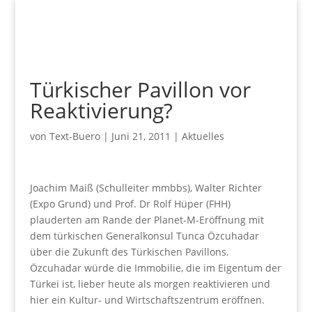
Türkischer Pavillon vor
Reaktivierung?
von
Text-Buero
|
Juni 21, 2011
|
Aktuelles
Joachim Maiß (Schulleiter mmbbs), Walter Richter
(Expo Grund) und Prof. Dr Rolf Hüper (FHH)
plauderten am Rande der Planet-M-Eröffnung mit
dem türkischen Generalkonsul Tunca Özcuhadar
über die Zukunft des Türkischen Pavillons.
Özcuhadar würde die Immobilie, die im Eigentum der
Türkei ist, lieber heute als morgen reaktivieren und
hier ein Kultur- und Wirtschaftszentrum eröffnen.