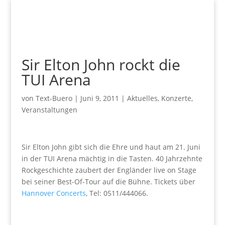
Sir Elton John rockt die
TUI Arena
von
Text-Buero
|
Juni 9, 2011
|
Aktuelles
,
Konzerte
,
Veranstaltungen
Sir Elton John gibt sich die Ehre und haut am 21. Juni
in der TUI Arena mächtig in die Tasten. 40 Jahrzehnte
Rockgeschichte zaubert der Engländer live on Stage
bei seiner Best-Of-Tour auf die Bühne. Tickets über
Hannover Concerts
, Tel: 0511/444066.