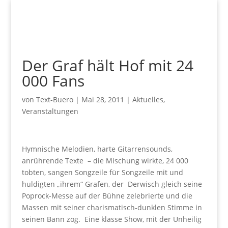
Der Graf hält Hof mit 24
000 Fans
von
Text-Buero
|
Mai 28, 2011
|
Aktuelles
,
Veranstaltungen
Hymnische Melodien, harte Gitarrensounds,
anrührende Texte – die Mischung wirkte, 24 000
tobten, sangen Songzeile für Songzeile mit und
huldigten „ihrem“ Grafen, der Derwisch gleich seine
Poprock-Messe auf der Bühne zelebrierte und die
Massen mit seiner charismatisch-dunklen Stimme in
seinen Bann zog. Eine klasse Show, mit der Unheilig