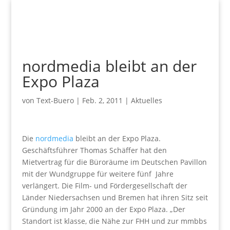
nordmedia bleibt an der
Expo Plaza
von
Text-Buero
|
Feb. 2, 2011
|
Aktuelles
Die
nordmedia
bleibt an der Expo Plaza.
Geschäftsführer Thomas Schäffer hat den
Mietvertrag für die Büroräume im Deutschen Pavillon
mit der Wundgruppe für weitere fünf Jahre
verlängert. Die Film- und Fördergesellschaft der
Länder Niedersachsen und Bremen hat ihren Sitz seit
Gründung im Jahr 2000 an der Expo Plaza. „Der
Standort ist klasse, die Nähe zur FHH und zur mmbbs