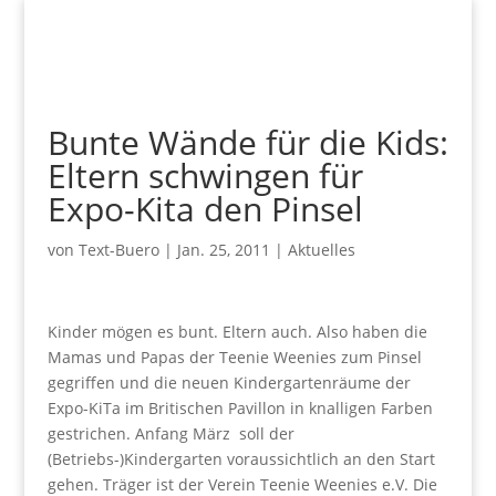
Bunte Wände für die Kids:
Eltern schwingen für
Expo-Kita den Pinsel
von
Text-Buero
|
Jan. 25, 2011
|
Aktuelles
Kinder mögen es bunt. Eltern auch. Also haben die
Mamas und Papas der Teenie Weenies zum Pinsel
gegriffen und die neuen Kindergartenräume der
Expo-KiTa im Britischen Pavillon in knalligen Farben
gestrichen. Anfang März soll der
(Betriebs-)Kindergarten voraussichtlich an den Start
gehen. Träger ist der Verein Teenie Weenies e.V. Die