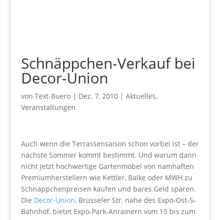
Schnäppchen-Verkauf bei
Decor-Union
von
Text-Buero
|
Dez. 7, 2010
|
Aktuelles
,
Veranstaltungen
Auch wenn die Terrassensaison schon vorbei ist – der
nächste Sommer kommt bestimmt. Und warum dann
nicht jetzt hochwertige Gartenmöbel von namhaften
Premiumherstellern wie Kettler, Balke oder MWH zu
Schnäppchenpreisen kaufen und bares Geld sparen.
Die
Decor-Union,
Brüsseler Str. nahe des Expo-Ost-S-
Bahnhof, bietet Expo-Park-Anrainern vom 15 bis zum