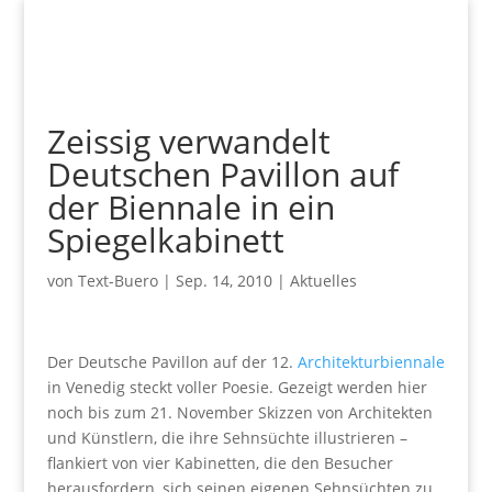
Zeissig verwandelt
Deutschen Pavillon auf
der Biennale in ein
Spiegelkabinett
von
Text-Buero
|
Sep. 14, 2010
|
Aktuelles
Der Deutsche Pavillon auf der 12.
Architekturbiennale
in Venedig steckt voller Poesie. Gezeigt werden hier
noch bis zum 21. November Skizzen von Architekten
und Künstlern, die ihre Sehnsüchte illustrieren –
flankiert von vier Kabinetten, die den Besucher
herausfordern, sich seinen eigenen Sehnsüchten zu