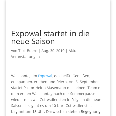
Expowal startet in die
neue Saison
von
Text-Buero
|
Aug. 30, 2010
|
Aktuelles
,
Veranstaltungen
Walsonntag im
Expowal
, das heißt: Genießen,
entspannen, erleben und feiern. Am 5. September
startet Pastor Heino Masemann mit seinem Team mit
dem ersten Walsonntag nach der Sommerpause
wieder mit zwei Gottesdiensten in Folge in die neue
Saison. Los geht es um 10 Uhr. Gottesdienst II.
beginnt um 13 Uhr. Dazwischen stehen Begegnung