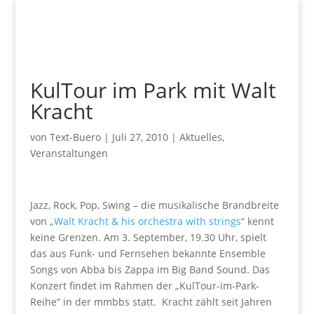
KulTour im Park mit Walt
Kracht
von
Text-Buero
|
Juli 27, 2010
|
Aktuelles
,
Veranstaltungen
Jazz, Rock, Pop, Swing – die musikalische Brandbreite
von „
Walt Kracht & his orchestra with strings
“ kennt
keine Grenzen. Am 3. September, 19.30 Uhr, spielt
das aus Funk- und Fernsehen bekannte Ensemble
Songs von Abba bis Zappa im Big Band Sound. Das
Konzert findet im Rahmen der „KulTour-im-Park-
Reihe“ in der mmbbs statt. Kracht zählt seit Jahren