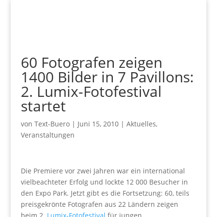
60 Fotografen zeigen
1400 Bilder in 7 Pavillons:
2. Lumix-Fotofestival
startet
von
Text-Buero
|
Juni 15, 2010
|
Aktuelles
,
Veranstaltungen
Die Premiere vor zwei Jahren war ein international
vielbeachteter Erfolg und lockte 12 000 Besucher in
den Expo Park. Jetzt gibt es die Fortsetzung: 60, teils
preisgekrönte Fotografen aus 22 Ländern zeigen
beim 2.
Lumix-Fotofestival
für jungen