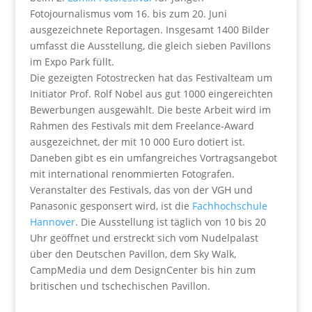
Fotojournalismus vom 16. bis zum 20. Juni
ausgezeichnete Reportagen. Insgesamt 1400 Bilder
umfasst die Ausstellung, die gleich sieben Pavillons
im Expo Park füllt.
Die gezeigten Fotostrecken hat das Festivalteam um
Initiator Prof. Rolf Nobel aus gut 1000 eingereichten
Bewerbungen ausgewählt. Die beste Arbeit wird im
Rahmen des Festivals mit dem Freelance-Award
ausgezeichnet, der mit 10 000 Euro dotiert ist.
Daneben gibt es ein umfangreiches Vortragsangebot
mit international renommierten Fotografen.
Veranstalter des Festivals, das von der VGH und
Panasonic gesponsert wird, ist die
Fachhochschule
Hannover
. Die Ausstellung ist täglich von 10 bis 20
Uhr geöffnet und erstreckt sich vom Nudelpalast
über den Deutschen Pavillon, dem Sky Walk,
CampMedia und dem DesignCenter bis hin zum
britischen und tschechischen Pavillon.