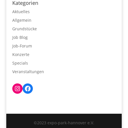
Kategorien
Aktuelles
Allgemein
Grundstücke
Job Blog
Job-Forum
Konzerte
Specials
Veranstaltungen
Instagram
Facebook
©2023 expo-park-hannover e.V.