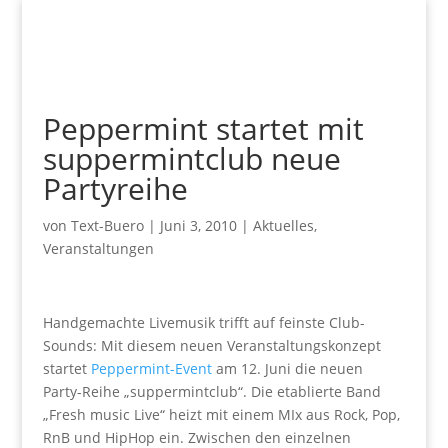
Peppermint startet mit
suppermintclub neue
Partyreihe
von
Text-Buero
|
Juni 3, 2010
|
Aktuelles
,
Veranstaltungen
Handgemachte Livemusik trifft auf feinste Club-
Sounds: Mit diesem neuen Veranstaltungskonzept
startet
Peppermint-Event
am 12. Juni die neuen
Party-Reihe „suppermintclub“. Die etablierte Band
„Fresh music Live“ heizt mit einem MIx aus Rock, Pop,
RnB und HipHop ein. Zwischen den einzelnen