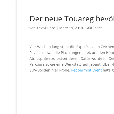
Der neue Touareg bevöl
von
Text-Buero
|
März 19, 2010
|
Aktuelles
Vier Wochen lang steht die Expo Plaza im Zeiche
Pavillon sowie die Plaza angemietet, um den Hän
Atmosphäre zu präsentieren. Dafür wurde im Deu
Parcours sowie eine Werkstatt aufgebaut. Über 
SUV-Boliden hier Probe.
Peppermint Event
hat‘s 