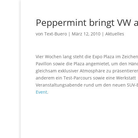
Peppermint bringt VW a
von
Text-Buero
|
März 12, 2010
|
Aktuelles
Vier Wochen lang steht die Expo Plaza im Zeiche
Pavillon sowie die Plaza angemietet, um den Hä
gleichsam exklusiver Atmosphäre zu präsentiere
anderem ein Test-Parcours sowie eine Werkstat
Veranstaltungsabende rund um den neuen SUV-Bo
Event
.