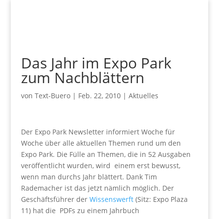
Das Jahr im Expo Park
zum Nachblättern
von
Text-Buero
|
Feb. 22, 2010
|
Aktuelles
Der Expo Park Newsletter informiert Woche für
Woche über alle aktuellen Themen rund um den
Expo Park. Die Fülle an Themen, die in 52 Ausgaben
veröffentlicht wurden, wird einem erst bewusst,
wenn man durchs Jahr blättert. Dank Tim
Rademacher ist das jetzt nämlich möglich. Der
Geschäftsführer der
Wissenswerft
(Sitz: Expo Plaza
11) hat die PDFs zu einem Jahrbuch