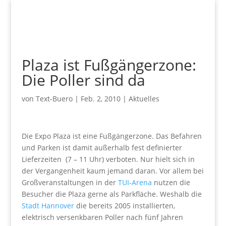
Plaza ist Fußgängerzone:
Die Poller sind da
von
Text-Buero
|
Feb. 2, 2010
|
Aktuelles
Die Expo Plaza ist eine Fußgängerzone. Das Befahren
und Parken ist damit außerhalb fest definierter
Lieferzeiten (7 – 11 Uhr) verboten. Nur hielt sich in
der Vergangenheit kaum jemand daran. Vor allem bei
Großveranstaltungen in der
TUI-Arena
nutzen die
Besucher die Plaza gerne als Parkfläche. Weshalb die
Stadt Hannover
die bereits 2005 installierten,
elektrisch versenkbaren Poller nach fünf Jahren