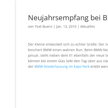
Neujahrsempfang bei
von
Text-Buero
|
Jan. 13, 2010
|
Aktuelles
Der Kleine entwickelt sich zu echter Größe: Der 
beschert BMW einen wahren Run. Beim BMW-Ne
Januar, steht neben dem X1 ebenfalls der neue 
können bei einem Glas Sekt den Tag über aus n
der
BMW-Niederlassung im Expo Park
erlebt wer