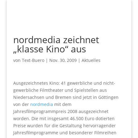
nordmedia zeichnet
„klasse Kino“ aus
von
Text-Buero
|
Nov. 30, 2009
|
Aktuelles
Ausgezeichnetes Kino: 41 gewerbliche und nicht-
gewerbliche Filmtheater und Spielstellen aus
Niedersachsen und Bremen sind jetzt in Göttingen
von der
nordmedia
mit dem
Jahresfilmprogrammpreis 2008 ausgezeichnet
worden. Die mit insgesamt 46.500 Euro dotierten
Preise wurden für die Gestaltung hervorragender
Jahresfilmprogramme und besonderer Filmreihen