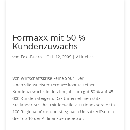
Formaxx mit 50 %
Kundenzuwachs
von
Text-Buero
|
Okt. 12, 2009
|
Aktuelles
Von Wirtschaftskrise keine Spur: Der
Finanzdienstleister Formaxx konnte seinen
Kundenzuwachs im letzten Jahr um gut 50 % auf 45
000 Kunden steigern. Das Unternehmen (Sitz:
Mailänder Str.) hat mittlerweile 700 Finanzberater in
100 Regionalbüros und stieg nach Umsatzerlösen in
die Top 10 der Allfinanzbetriebe auf.