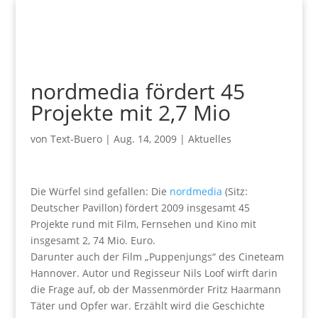
nordmedia fördert 45
Projekte mit 2,7 Mio
von
Text-Buero
|
Aug. 14, 2009
|
Aktuelles
Die Würfel sind gefallen: Die
nordmedia
(Sitz:
Deutscher Pavillon) fördert 2009 insgesamt 45
Projekte rund mit Film, Fernsehen und Kino mit
insgesamt 2, 74 Mio. Euro.
Darunter auch der Film „Puppenjungs“ des Cineteam
Hannover. Autor und Regisseur Nils Loof wirft darin
die Frage auf, ob der Massenmörder Fritz Haarmann
Täter und Opfer war. Erzählt wird die Geschichte