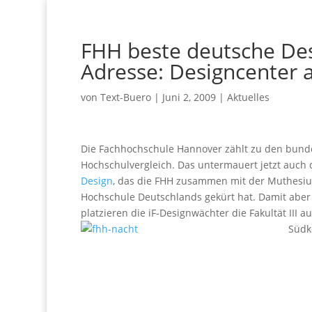
FHH beste deutsche De
Adresse: Designcenter 
von
Text-Buero
|
Juni 2, 2009
|
Aktuelles
Die Fachhochschule Hannover zählt zu den bun
Hochschulvergleich. Das untermauert jetzt auch 
Design
, das die FHH zusammen mit der Muthesius
Hochschule Deutschlands gekürt hat. Damit aber 
platzieren die iF-Designwächter die Fakultät III 
Südk