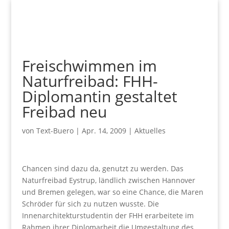
Freischwimmen im
Naturfreibad: FHH-
Diplomantin gestaltet
Freibad neu
von
Text-Buero
|
Apr. 14, 2009
|
Aktuelles
Chancen sind dazu da, genutzt zu werden. Das
Naturfreibad Eystrup, ländlich zwischen Hannover
und Bremen gelegen, war so eine Chance, die Maren
Schröder für sich zu nutzen wusste. Die
Innenarchitekturstudentin der FHH erarbeitete im
Rahmen ihrer Diplomarbeit die Umgestaltung des