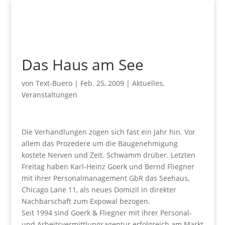
Das Haus am See
von
Text-Buero
|
Feb. 25, 2009
|
Aktuelles
,
Veranstaltungen
Die Verhandlungen zogen sich fast ein Jahr hin. Vor
allem das Prozedere um die Baugenehmigung
kostete Nerven und Zeit. Schwamm drüber. Letzten
Freitag haben Karl-Heinz Goerk und Bernd Fliegner
mit ihrer Personalmanagement GbR das Seehaus,
Chicago Lane 11, als neues Domizil in direkter
Nachbarschaft zum Expowal bezogen.
Seit 1994 sind Goerk & Fliegner mit ihrer Personal-
und Arbeitsvermittlungsagentur erfolgreich am Markt