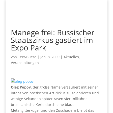
Manege frei: Russischer
Staatszirkus gastiert im
Expo Park
von
Text-Buero
|
Jan. 8, 2009
|
Aktuelles
,
Veranstaltungen
Oleg Popov,
der große Name verzaubert mit seiner
intensiven poetischen Art Zirkus zu zelebrieren und
wenige Sekunden später rasen vier tollkühne
brasilianische Kerle durch eine blaue
Metallgitterkugel und den Zuschauern bleibt das