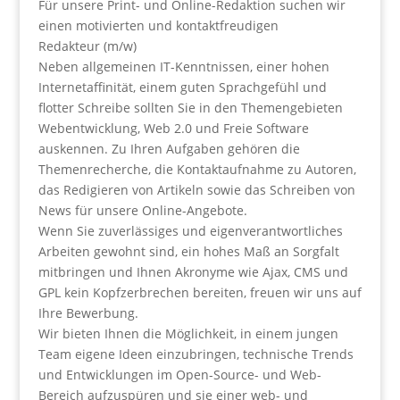
Für unsere Print- und Online-Redaktion suchen wir
einen motivierten und kontaktfreudigen
Redakteur (m/w)
Neben allgemeinen IT-Kenntnissen, einer hohen
Internetaffinität, einem guten Sprachgefühl und
flotter Schreibe sollten Sie in den Themengebieten
Webentwicklung, Web 2.0 und Freie Software
auskennen. Zu Ihren Aufgaben gehören die
Themenrecherche, die Kontaktaufnahme zu Autoren,
das Redigieren von Artikeln sowie das Schreiben von
News für unsere Online-Angebote.
Wenn Sie zuverlässiges und eigenverantwortliches
Arbeiten gewohnt sind, ein hohes Maß an Sorgfalt
mitbringen und Ihnen Akronyme wie Ajax, CMS und
GPL kein Kopfzerbrechen bereiten, freuen wir uns auf
Ihre Bewerbung.
Wir bieten Ihnen die Möglichkeit, in einem jungen
Team eigene Ideen einzubringen, technische Trends
und Entwicklungen im Open-Source- und Web-
Bereich aufzuspüren und sie einer web- und